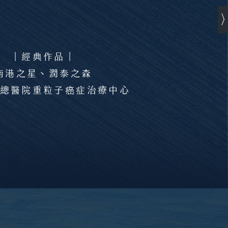
｜經典作品｜
南港之星、潤泰之森
總醫院重粒子癌症治療中心