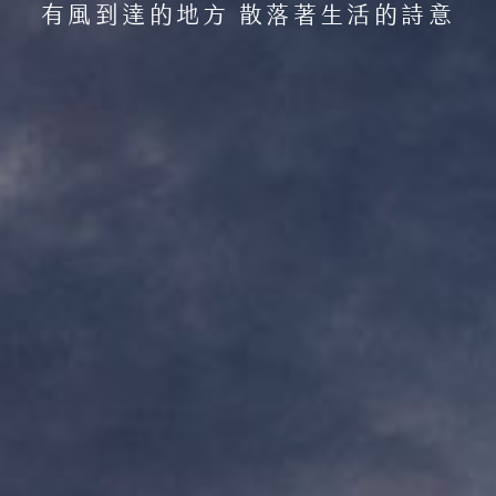
有風到達的地方 散落著生活的詩意