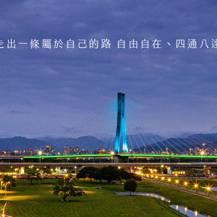
INK
INK
走出一條屬於自己的路 自由自在、四通八